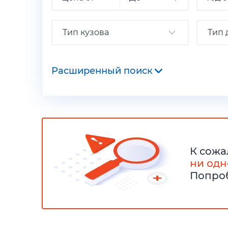
Тип кузова
Тип 
Расширенный поиск
К сожа
ни одн
Попроб