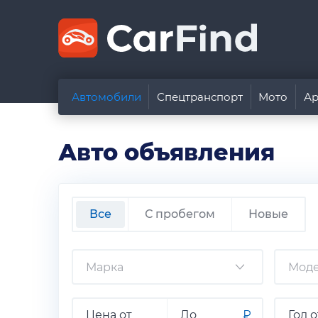
Автомобили
Спецтранспорт
Мото
Ар
Авто объявления
Все
С пробегом
Новые
₽