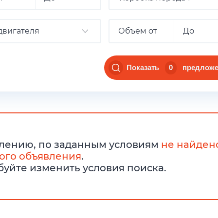
двигателя
Показать
0
предложе
лению, по заданным условиям
не найден
ого объявления
.
уйте изменить условия поиска.