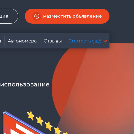
ация
Разместить объявление
ы
Автономера
Отзывы
Смотреть ещё
 использование