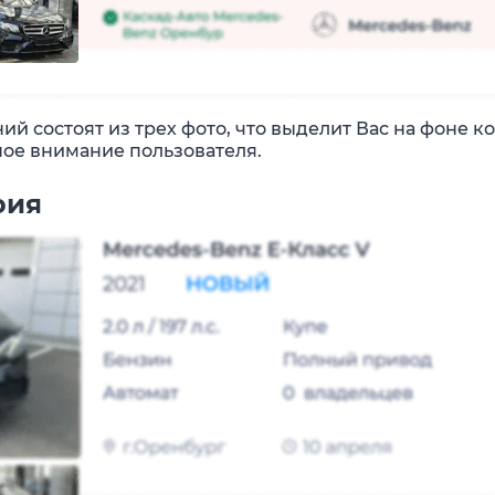
й состоят из трех фото, что выделит Вас на фоне к
ое внимание пользователя.
рия