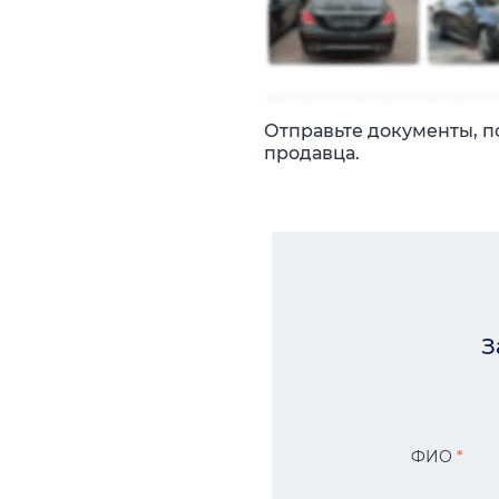
Отправьте документы, п
продавца.
З
ФИО
*