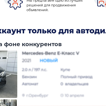
Мы предлагаем одно из лучших
решений для продвижения
объявлений.
аккаунт только для автод
на фоне конкурентов