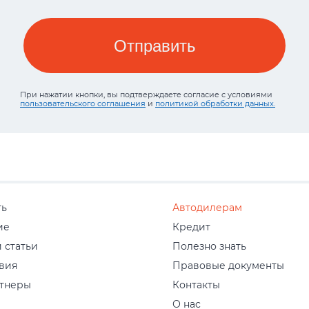
Отправить
При нажатии кнопки, вы подтверждаете согласие с условиями
пользовательского соглашения
и
политикой обработки данных.
ть
Автодилерам
ие
Кредит
 статьи
Полезно знать
вия
Правовые документы
тнеры
Контакты
О нас