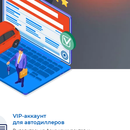
VIP-аккаунт
для автодиллеров