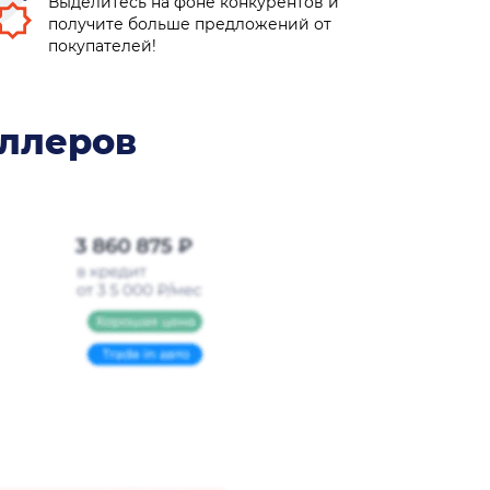
Выделитесь на фоне конкурентов и
получите больше предложений от
покупателей!
иллеров