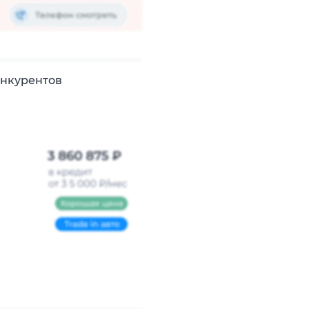
онкурентов