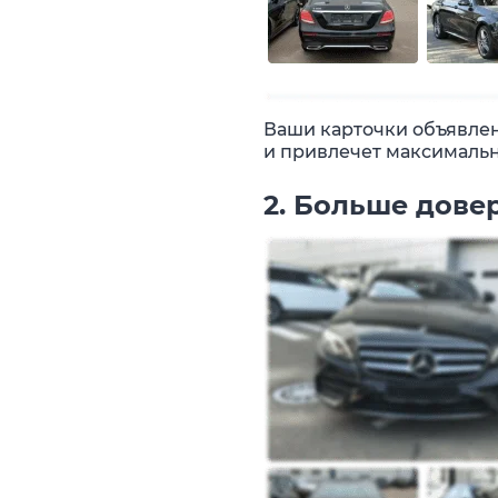
Ваши карточки объявлени
и привлечет максимальн
2. Больше дове