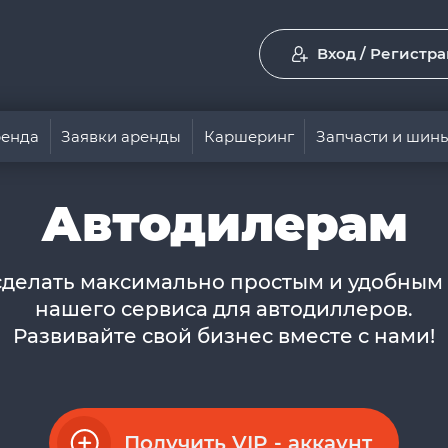
Вход / Регистр
енда
Заявки аренды
Каршеринг
Запчасти и шин
Автодилерам
сделать максимально простым и удобным
нашего сервиса для автодиллеров.
Развивайте свой бизнес вместе с нами!
Получить VIP - аккаунт