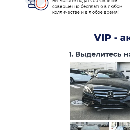
Вы можете подать объявления
совершенно бесплатно в любом
колличестве и в любое время!
VIP - 
1. Выделитесь 