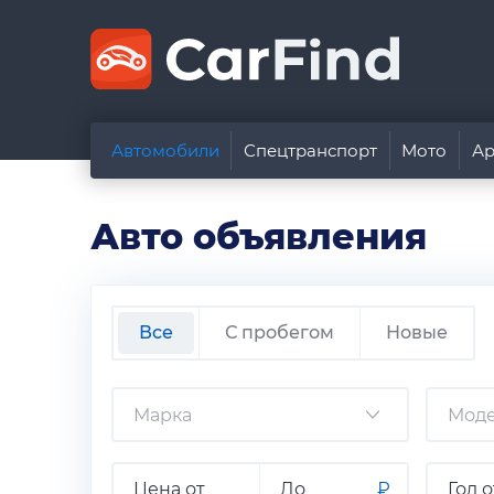
Автомобили
Спецтранспорт
Мото
Ар
Авто объявления
Все
С пробегом
Новые
₽