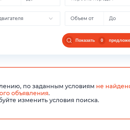
двигателя
Показать
0
предложе
лению, по заданным условиям
не найден
ого объявления
.
уйте изменить условия поиска.