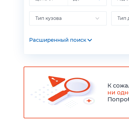
Тип кузова
Тип 
Расширенный поиск
К сожа
ни одн
Попроб